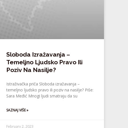
Sloboda Izražavanja –
Temeljno Ljudsko Pravo Ili
Poziv Na Nasilje?
Istraživačka priča Sloboda izražavanja –
temeljno ljudsko pravo ili poziv na nasilje? Piše:
Sara Međić Mnogi ljudi smatraju da su
SAZNAJ VIŠE »
February 2, 2023