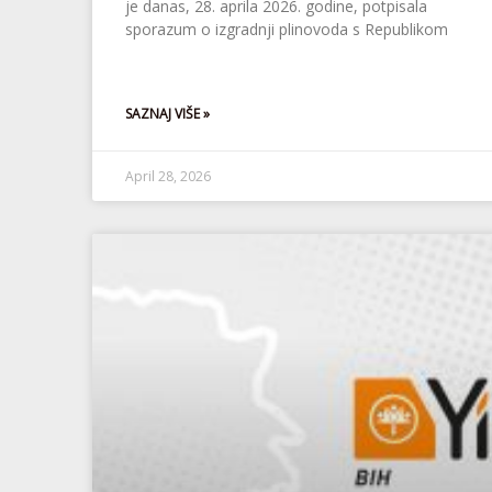
je danas, 28. aprila 2026. godine, potpisala
sporazum o izgradnji plinovoda s Republikom
SAZNAJ VIŠE »
April 28, 2026