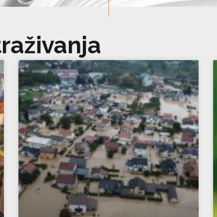
traživanja