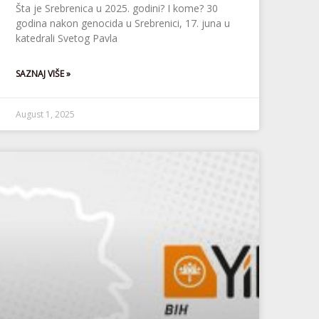
Šta je Srebrenica u 2025. godini? I kome? 30
godina nakon genocida u Srebrenici, 17. juna u
katedrali Svetog Pavla
SAZNAJ VIŠE »
August 1, 2025