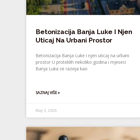
Betonizacija Banja Luke I Njen
Uticaj Na Urbani Prostor
Betonizacija Banja Luke i njen uticaj na urbani
prostor U proteklih nekoliko godina i mjeseci
Banja Luka se razvija kao
SAZNAJ VIŠE »
May 3, 2026