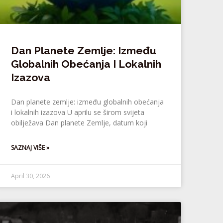
Dan Planete Zemlje: Između
Globalnih Obećanja I Lokalnih
Izazova
Dan planete zemlje: između globalnih obećanja
i lokalnih izazova U aprilu se širom svijeta
obilježava Dan planete Zemlje, datum koji
SAZNAJ VIŠE »
April 30, 2026