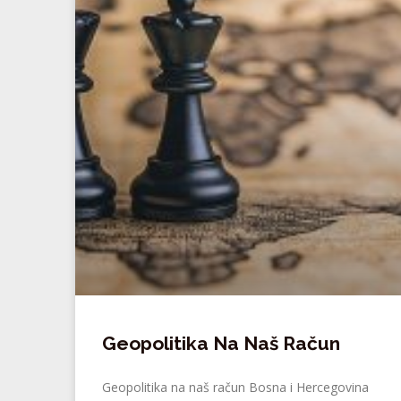
Geopolitika Na Naš Račun
Geopolitika na naš račun Bosna i Hercegovina