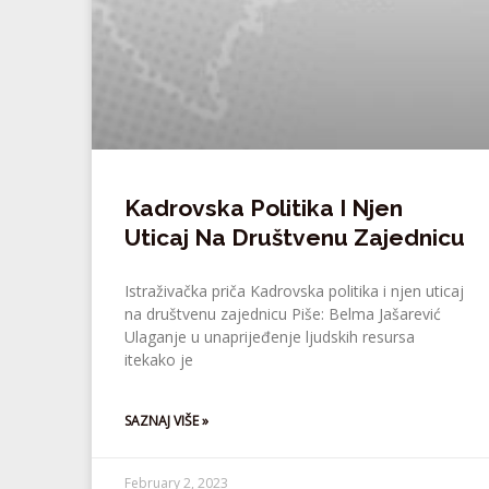
Kadrovska Politika I Njen
Uticaj Na Društvenu Zajednicu
Istraživačka priča Kadrovska politika i njen uticaj
na društvenu zajednicu Piše: Belma Jašarević
Ulaganje u unaprijeđenje ljudskih resursa
itekako je
SAZNAJ VIŠE »
February 2, 2023