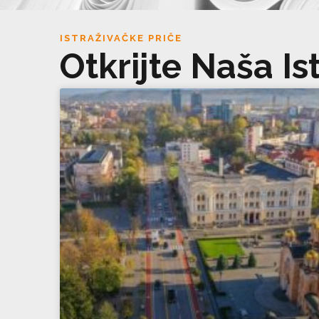
ISTRAŽIVAČKE PRIČE
Otkrijte Naša Is