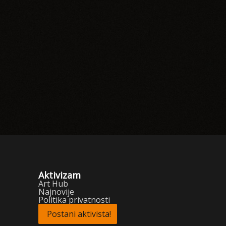
Aktivizam
Art Hub
Najnovije
Politika privatnosti
Postani aktivista!