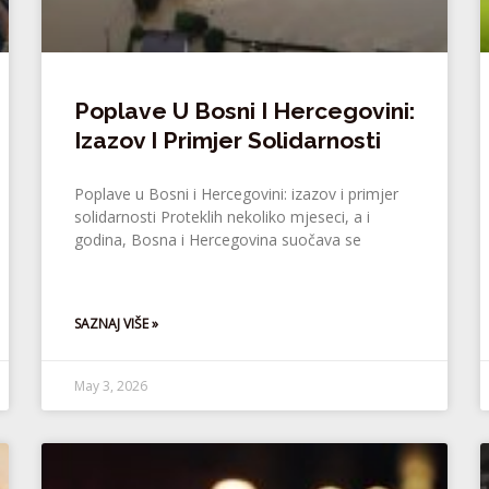
Poplave U Bosni I Hercegovini:
Izazov I Primjer Solidarnosti
Poplave u Bosni i Hercegovini: izazov i primjer
solidarnosti Proteklih nekoliko mjeseci, a i
godina, Bosna i Hercegovina suočava se
SAZNAJ VIŠE »
May 3, 2026