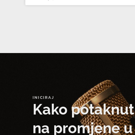
INICIRAJ
Kako potaknut
na promjene u