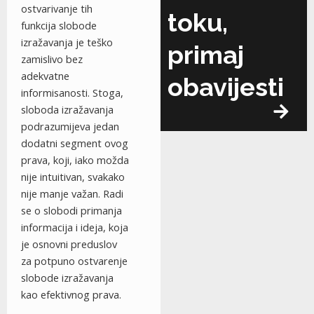
ostvarivanje tih
toku,
funkcija slobode
izražavanja je teško
primaj
zamislivo bez
adekvatne
obavijesti
informisanosti. Stoga,
sloboda izražavanja
podrazumijeva jedan
dodatni segment ovog
prava, koji, iako možda
nije intuitivan, svakako
nije manje važan. Radi
se o slobodi primanja
informacija i ideja, koja
je osnovni preduslov
za potpuno ostvarenje
slobode izražavanja
kao efektivnog prava.