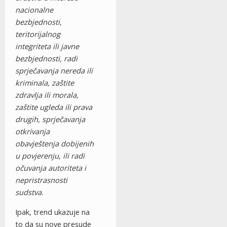
nacionalne
bezbjednosti,
teritorijalnog
integriteta ili javne
bezbjednosti, radi
sprječavanja nereda ili
kriminala, zaštite
zdravlja ili morala,
zaštite ugleda ili prava
drugih, sprječavanja
otkrivanja
obavještenja dobijenih
u povjerenju, ili radi
očuvanja autoriteta i
nepristrasnosti
sudstva.
Ipak, trend ukazuje na
to da su nove presude