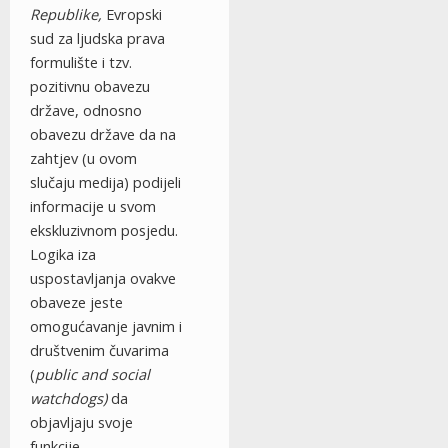
Republike,
Evropski
sud za ljudska prava
formulište i tzv.
pozitivnu obavezu
države, odnosno
obavezu države da na
zahtjev (u ovom
slučaju medija) podijeli
informacije u svom
ekskluzivnom posjedu.
Logika iza
uspostavljanja ovakve
obaveze jeste
omogućavanje javnim i
društvenim čuvarima
(
public and social
watchdogs)
da
objavljaju svoje
funkcije.