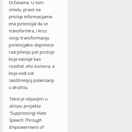
Državama. U tom
smislu, pravo na
pristup informacijama
ima potencijal da se
transformira, i kroz
svoju transformaciju
potencijalno doprinese
razrješenju pat pozicije
koja nastaje kao
rezultat
eho komora,
a
koja vodi sve
zaoštrenijoj polarizaciji
u društvu.
Tekst je objavljen u
sklopu projekta
“Suppressing Hate
Speech Through
Empowerment of