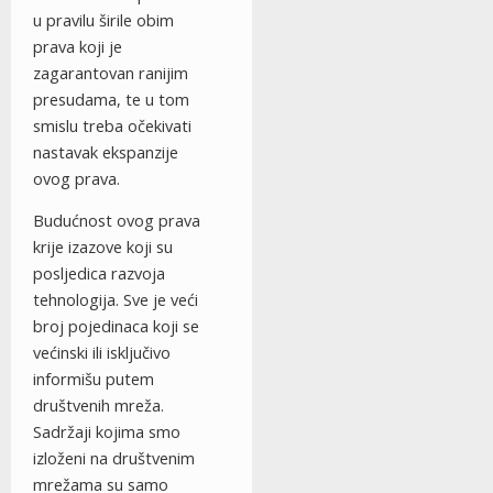
u pravilu širile obim
prava koji je
zagarantovan ranijim
presudama, te u tom
smislu treba očekivati
nastavak ekspanzije
ovog prava.
Budućnost ovog prava
krije izazove koji su
posljedica razvoja
tehnologija. Sve je veći
broj pojedinaca koji se
većinski ili isključivo
informišu putem
društvenih mreža.
Sadržaji kojima smo
izloženi na društvenim
mrežama su samo