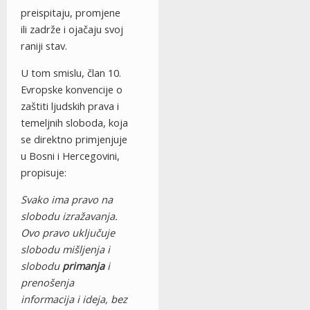
preispitaju, promjene
ili zadrže i ojačaju svoj
raniji stav.
U tom smislu, član 10.
Evropske konvencije o
zaštiti ljudskih prava i
temeljnih sloboda, koja
se direktno primjenjuje
u Bosni i Hercegovini,
propisuje:
Svako ima pravo na
slobodu izražavanja.
Ovo pravo uključuje
slobodu mišljenja i
slobodu
primanja
i
prenošenja
informacija i ideja, bez