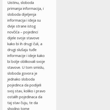
Uistinu, sloboda
primanja informacija, i
sloboda dijeljenja
informacija i ideja su
dvije strane istog
novčića – pojedinci
dijele svoje stavove
kako bi ih drugi čuli, a
drugi slušaju tuđe
informacije i ideje kako
bi bolje oblikovali svoje
stavove. U tom smislu,
sloboda govora je
jednako sloboda
pojedinca da podijeli
svoj stav, koliko i pravo
ostalih pojedinaca da
taj stav čuju, te da
shodno tome