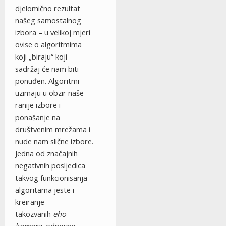
djelomično rezultat
našeg samostalnog
izbora – u velikoj mjeri
ovise o algoritmima
koji „biraju“ koji
sadržaj će nam biti
ponuđen. Algoritmi
uzimaju u obzir naše
ranije izbore i
ponašanje na
društvenim mrežama i
nude nam slične izbore.
Jedna od značajnih
negativnih posljedica
takvog funkcionisanja
algoritama jeste i
kreiranje
takozvanih
eho