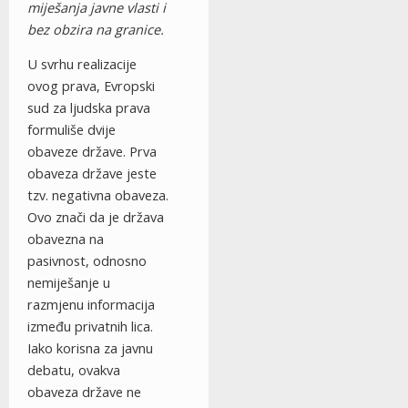
miješanja javne vlasti i
bez obzira na granice.
U svrhu realizacije
ovog prava, Evropski
sud za ljudska prava
formuliše dvije
obaveze države. Prva
obaveza države jeste
tzv. negativna obaveza.
Ovo znači da je država
obavezna na
pasivnost, odnosno
nemiješanje u
razmjenu informacija
između privatnih lica.
Iako korisna za javnu
debatu, ovakva
obaveza države ne