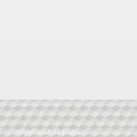
PAŽNJA
Umjetnost za bolju