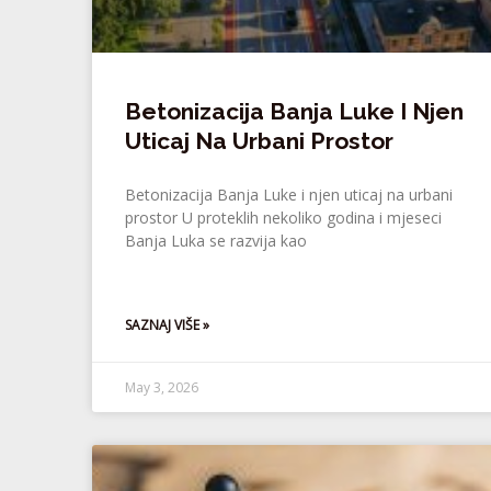
Betonizacija Banja Luke I Njen
Uticaj Na Urbani Prostor
Betonizacija Banja Luke i njen uticaj na urbani
prostor U proteklih nekoliko godina i mjeseci
Banja Luka se razvija kao
SAZNAJ VIŠE »
May 3, 2026