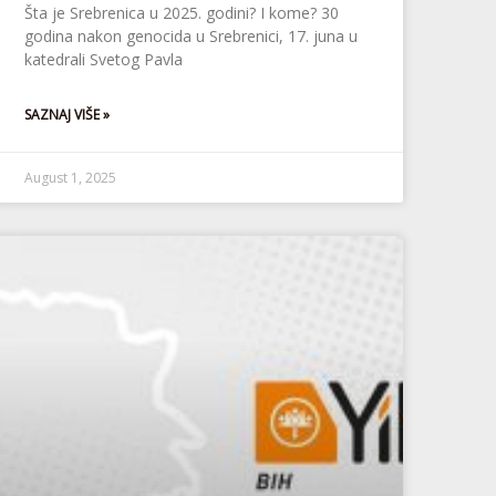
Šta je Srebrenica u 2025. godini? I kome? 30
godina nakon genocida u Srebrenici, 17. juna u
katedrali Svetog Pavla
SAZNAJ VIŠE »
August 1, 2025