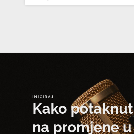
INICIRAJ
Kako potaknut
na promjene u