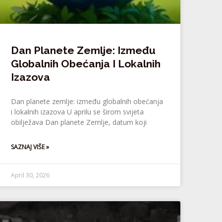
Dan Planete Zemlje: Između
Globalnih Obećanja I Lokalnih
Izazova
Dan planete zemlje: između globalnih obećanja
i lokalnih izazova U aprilu se širom svijeta
obilježava Dan planete Zemlje, datum koji
SAZNAJ VIŠE »
April 30, 2026