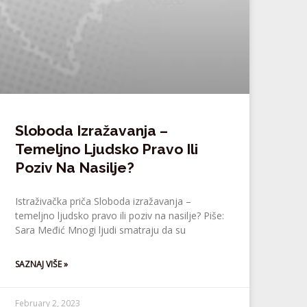
Sloboda Izražavanja –
Temeljno Ljudsko Pravo Ili
Poziv Na Nasilje?
Istraživačka priča Sloboda izražavanja –
temeljno ljudsko pravo ili poziv na nasilje? Piše:
Sara Međić Mnogi ljudi smatraju da su
SAZNAJ VIŠE »
February 2, 2023