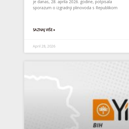
je danas, 28. aprila 2026. godine, potpisala
sporazum o izgradnji plinovoda s Republikom
SAZNAJ VIŠE »
April 28, 2026