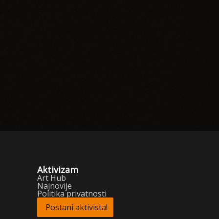
Aktivizam
Art Hub
Najnovije
Politika privatnosti
Postani aktivista!