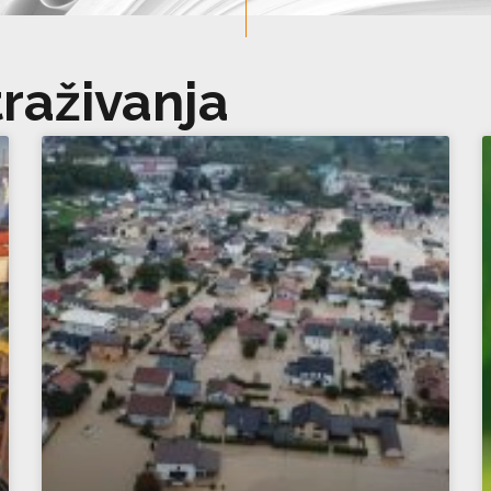
traživanja