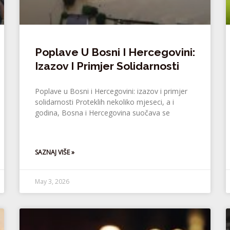
Poplave U Bosni I Hercegovini:
Izazov I Primjer Solidarnosti
Poplave u Bosni i Hercegovini: izazov i primjer
solidarnosti Proteklih nekoliko mjeseci, a i
godina, Bosna i Hercegovina suočava se
SAZNAJ VIŠE »
May 3, 2026