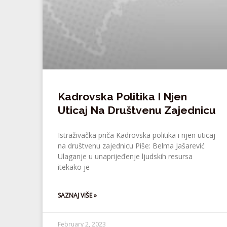
Kadrovska Politika I Njen
Uticaj Na Društvenu Zajednicu
Istraživačka priča Kadrovska politika i njen uticaj
na društvenu zajednicu Piše: Belma Jašarević
Ulaganje u unaprijeđenje ljudskih resursa
itekako je
SAZNAJ VIŠE »
February 2, 2023