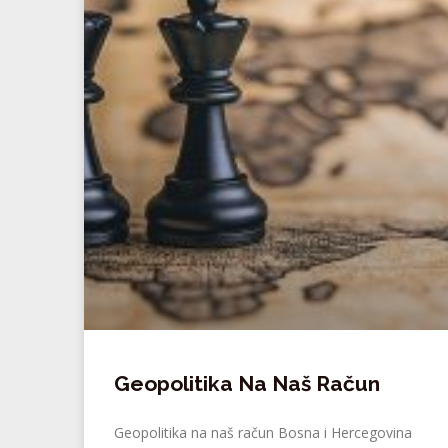
Geopolitika Na Naš Račun
Geopolitika na naš račun Bosna i Hercegovina