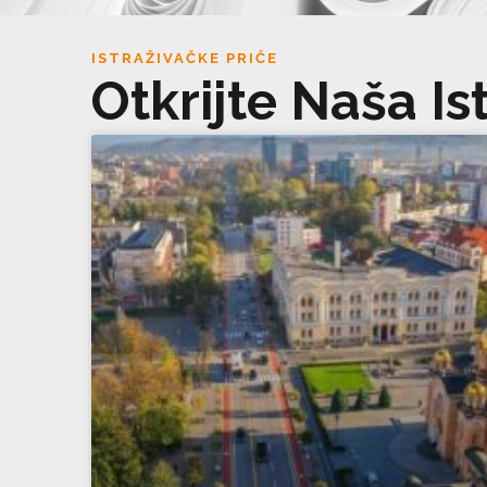
ISTRAŽIVAČKE PRIČE
Otkrijte Naša Is