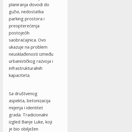
planiranja dovodi do
gužvi, nedostatka
parking prostora i
preopterećenja
postojećih
saobraćajnica. Ovo
ukazuje na problem
neusklađenosti između
urbanističkog razvoja i
infrastrukturalnih
kapaciteta.
Sa društvenog
aspekta, betonizacija
mijenja i identitet
grada. Tradicionalni
izgled Banje Luke, koji
je bio obilježen