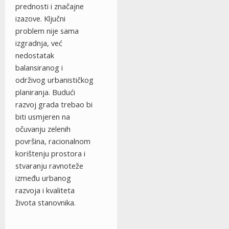
prednosti i značajne
izazove. Ključni
problem nije sama
izgradnja, već
nedostatak
balansiranog i
održivog urbanističkog
planiranja. Budući
razvoj grada trebao bi
biti usmjeren na
očuvanju zelenih
površina, racionalnom
korištenju prostora i
stvaranju ravnoteže
između urbanog
razvoja i kvaliteta
života stanovnika.