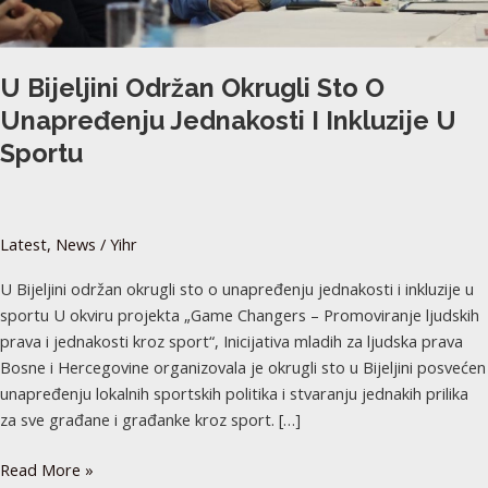
sportu​
U Bijeljini Održan Okrugli Sto O
Unapređenju Jednakosti I Inkluzije U
Sportu​
Latest
,
News
/
Yihr
U Bijeljini održan okrugli sto o unapređenju jednakosti i inkluzije u
sportu U okviru projekta „Game Changers – Promoviranje ljudskih
prava i jednakosti kroz sport“, Inicijativa mladih za ljudska prava
Bosne i Hercegovine organizovala je okrugli sto u Bijeljini posvećen
unapređenju lokalnih sportskih politika i stvaranju jednakih prilika
za sve građane i građanke kroz sport. […]
Read More »