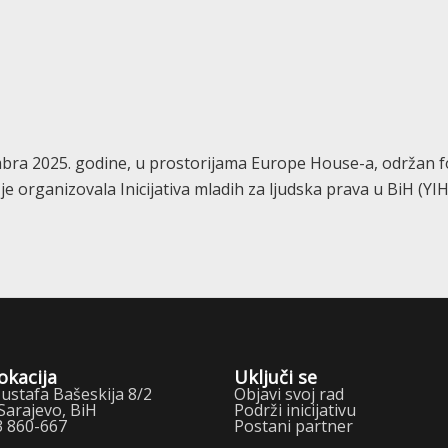
embra 2025. godine, u prostorijama Europe House-a, održan fo
m je organizovala Inicijativa mladih za ljudska prava u BiH (Y
okacija
Uključi se
stafa Bašeskija 8/2
Objavi svoj rad
Sarajevo, BiH
Podrži inicijativu
3 860-667
Postani partner