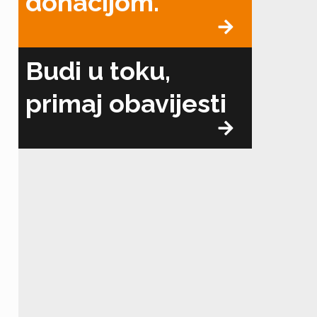
donacijom.
Budi u toku,
primaj obavijesti