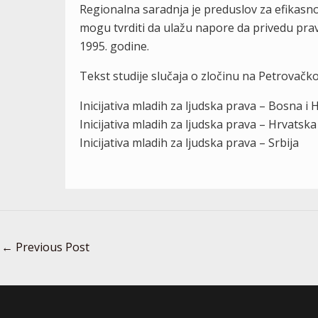
Regionalna saradnja je preduslov za efikasno
mogu tvrditi da ulažu napore da privedu pravd
1995. godine.
Tekst studije slučaja o zločinu na Petrovačko
Inicijativa mladih za ljudska prava – Bosna i
Inicijativa mladih za ljudska prava – Hrvatska
Inicijativa mladih za ljudska prava – Srbija
←
Previous Post