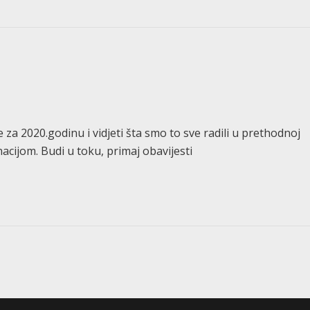
za 2020.godinu i vidjeti šta smo to sve radili u prethodnoj
ijom. Budi u toku, primaj obavijesti