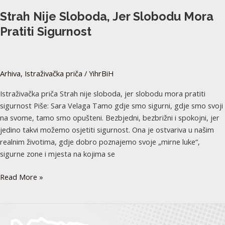
Strah Nije Sloboda, Jer Slobodu Mora
Pratiti Sigurnost
Arhiva
,
Istraživačka priča
/
YihrBiH
Istraživačka priča Strah nije sloboda, jer slobodu mora pratiti
sigurnost Piše: Sara Velaga Tamo gdje smo sigurni, gdje smo svoji
na svome, tamo smo opušteni. Bezbjedni, bezbrižni i spokojni, jer
jedino takvi možemo osjetiti sigurnost. Ona je ostvariva u našim
realnim životima, gdje dobro poznajemo svoje „mirne luke“,
sigurne zone i mjesta na kojima se
Read More »
Sloboda
izražavanja