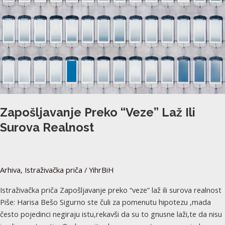
Zapošljavanje Preko “veze” Laž Ili
Surova Realnost
Arhiva
,
Istraživačka priča
/
YihrBiH
Istraživačka priča Zapošljavanje preko “veze” laž ili surova realnost
Piše: Harisa Bešo Sigurno ste čuli za pomenutu hipotezu ,mada
često pojedinci negiraju istu,rekavši da su to gnusne laži,te da nisu